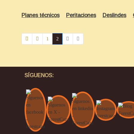
Planes técnicos
Peritaciones
Deslindes
1
2
SÍGUENOS: