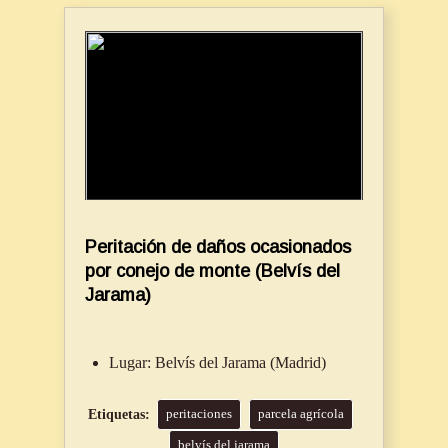
Peritación de daños ocasionados
por conejo de monte (Belvís del
Jarama)
Lugar:
Belvís del Jarama (Madrid)
peritaciones
parcela agrícola
belvís del jarama