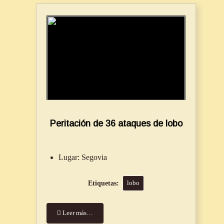
Peritación de 36 ataques de lobo
Lugar:
Segovia
lobo
Leer más…