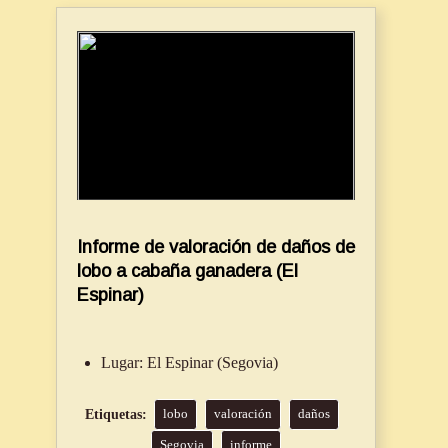
Informe de valoración de daños de
lobo a cabaña ganadera (El
Espinar)
Lugar:
El Espinar (Segovia)
lobo
valoración
daños
Segovia
informe