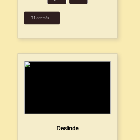
Leer más…
Deslinde