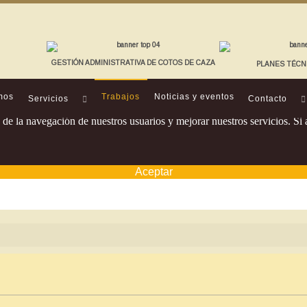
GESTIÓN ADMINISTRATIVA DE COTOS DE CAZA
PLANES TÉCN
mos
Trabajos
Noticias y eventos
Servicios
Contacto
os de la navegación de nuestros usuarios y mejorar nuestros servicios. 
Aceptar