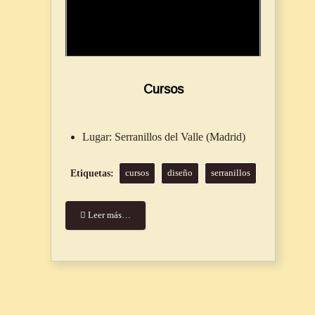
Cursos
Lugar:
Serranillos del Valle (Madrid)
cursos
diseño
serranillos
Leer más…