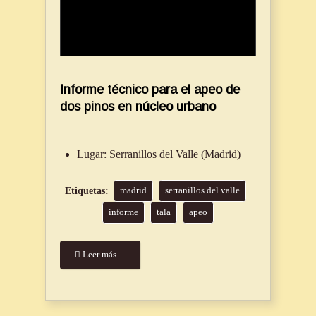
Informe técnico para el apeo de
dos pinos en núcleo urbano
Lugar:
Serranillos del Valle (Madrid)
madrid
serranillos del valle
informe
tala
apeo
Leer más…