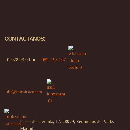
CONTÁCTANOS:
91 028 99 06
●
685 198 167
info@forestcaza.com
Paseo de la ermita, 17. 28979, Serranillos del Valle.
Madrid.