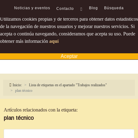
Política de cookies
Noticias y eventos
Blog
Búsqueda
Contacto
Utilizamos cookies propias y de terceros para obtener datos estadísticos
de la navegación de nuestros usuarios y mejorar nuestros servicios. Si
acepta o continúa navegando, consideramos que acepta su uso. Puede
obtener más información
aquí
Aceptar
Inicio:
Lista de etiquetas en el apartado "Trabajos realizados"
plan técnico
Artículos relacionados con la etiqueta:
plan técnico