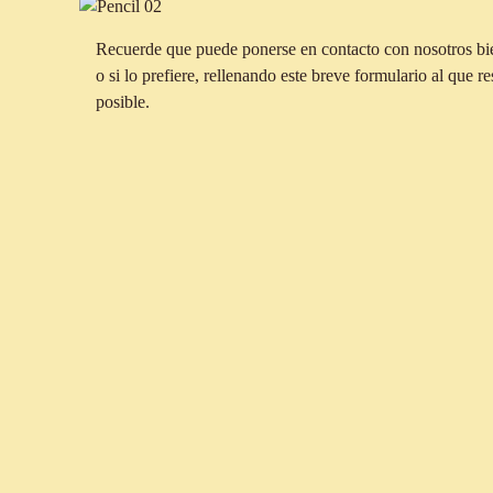
Recuerde que puede ponerse en contacto con nosotros bie
o si lo prefiere, rellenando este breve formulario al que 
posible.