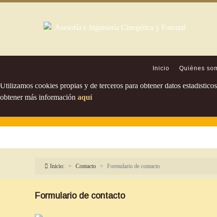
Política de cookies
Inicio
Quiénes so
Utilizamos cookies propias y de terceros para obtener datos estadístic
obtener más información
aquí
Inicio:
Contacto
Formulario de contacto
Formulario de contacto