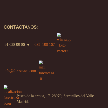
CONTÁCTANOS:
91 028 99 06
●
685 198 167
info@forestcaza.com
Paseo de la ermita, 17. 28979, Serranillos del Valle.
Madrid.