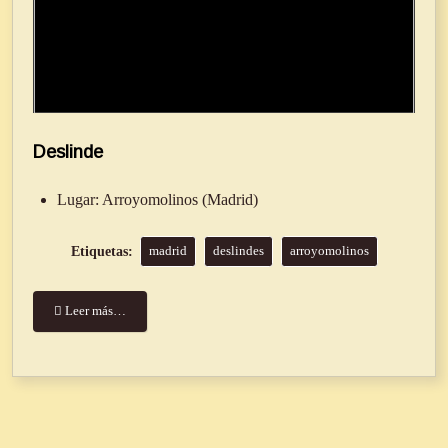
Deslinde
Lugar:
Arroyomolinos (Madrid)
madrid
deslindes
arroyomolinos
Leer más…