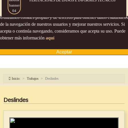
PERITACIONES DE DAÑOS
E INFORMES TÉCNICOS
Política de cookies
Utilizamos cookies propias y de terceros para obtener datos estadísticos
de la navegación de nuestros usuarios y mejorar nuestros servicios. Si
acepta o continúa navegando, consideramos que acepta su uso. Puede
obtener más información
aquí
Aceptar
Inicio:
Trabajos
Deslindes
Deslindes