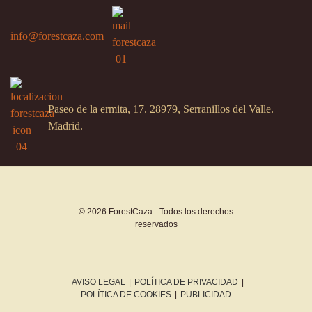
info@forestcaza.com
Paseo de la ermita, 17. 28979, Serranillos del Valle.
Madrid.
© 2026 ForestCaza - Todos los derechos
reservados
AVISO LEGAL
|
POLÍTICA DE PRIVACIDAD
|
POLÍTICA DE COOKIES
|
PUBLICIDAD