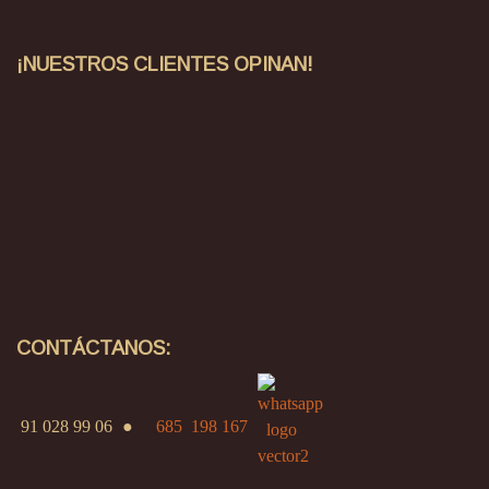
¡NUESTROS CLIENTES OPINAN!
CONTÁCTANOS:
91 028 99 06
●
685 198 167