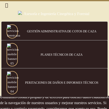
GESTIÓN ADMINISTRATIVA DE COTOS DE CAZA
PLANES TÉCNICOS DE CAZA
PERITACIONES DE DAÑOS
E INFORMES TÉCNICOS
Política de cookies
Utilizamos cookies propias y de terceros para obtener datos estadísticos
de la navegación de nuestros usuarios y mejorar nuestros servicios. Si
acepta o continúa navegando, consideramos que acepta su uso. Puede