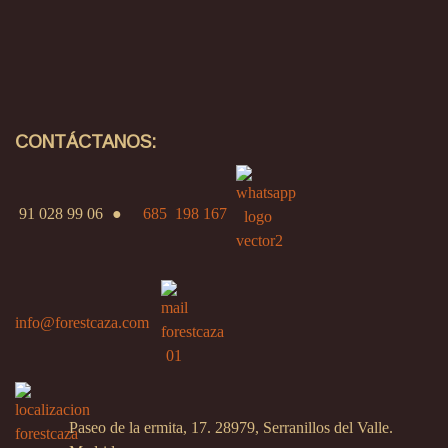
CONTÁCTANOS:
91 028 99 06
●
685 198 167
info@forestcaza.com
Paseo de la ermita, 17. 28979, Serranillos del Valle.