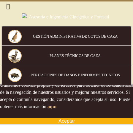
GESTIÓN ADMINISTRATIVA DE COTOS DE CAZA
PLANES TÉCNICOS DE CAZA
Política de cookies
PERITACIONES DE DAÑOS
E INFORMES TÉCNICOS
Utilizamos cookies propias y de terceros para obtener datos estadísticos
de la navegación de nuestros usuarios y mejorar nuestros servicios. Si
acepta o continúa navegando, consideramos que acepta su uso. Puede
obtener más información
aquí
Aceptar