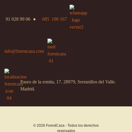
91 028 99 06
●
685 198 167
info@forestcaza.com
Paseo de la ermita, 17. 28979, Serranillos del Valle.
Madrid.
© 2026 ForestCaza - Todos los derechos
reservados