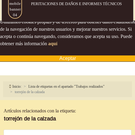
PERITACIONES DE DAÑOS
E INFORMES TÉCNICOS
Política de cookies
Utilizamos cookies propias y de terceros para obtener datos estadísticos
de la navegación de nuestros usuarios y mejorar nuestros servicios. Si
acepta o continúa navegando, consideramos que acepta su uso. Puede
obtener más información
aquí
Aceptar
Inicio:
Lista de etiquetas en el apartado "Trabajos realizados"
torrejón de la calzada
Artículos relacionados con la etiqueta:
torrejón de la calzada