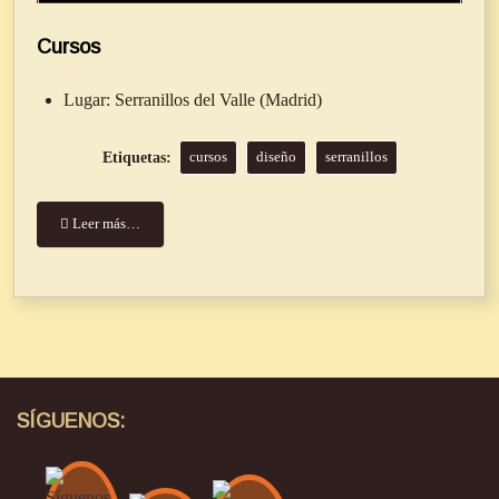
Cursos
Lugar:
Serranillos del Valle (Madrid)
cursos
diseño
serranillos
Leer más…
SÍGUENOS: