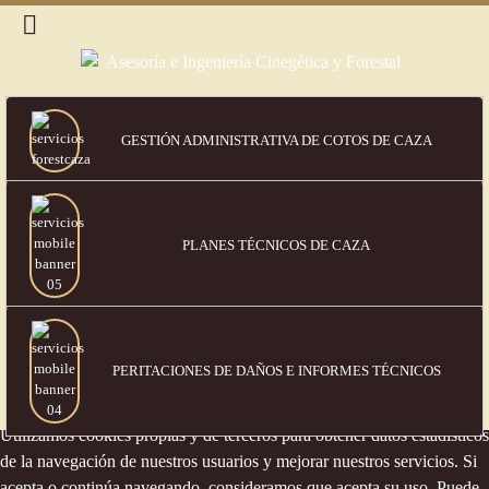
GESTIÓN ADMINISTRATIVA DE COTOS DE CAZA
PLANES TÉCNICOS DE CAZA
PERITACIONES DE DAÑOS
E INFORMES TÉCNICOS
Política de cookies
Utilizamos cookies propias y de terceros para obtener datos estadísticos
de la navegación de nuestros usuarios y mejorar nuestros servicios. Si
acepta o continúa navegando, consideramos que acepta su uso. Puede