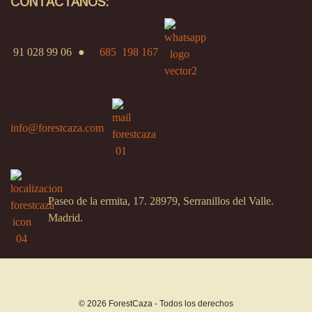
CONTÁCTANOS:
91 028 99 06
●
685 198 167
info@forestcaza.com
Paseo de la ermita, 17. 28979, Serranillos del Valle.
Madrid.
© 2026 ForestCaza - Todos los derechos