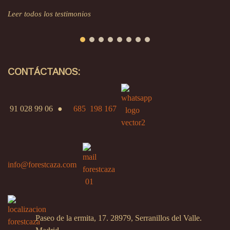
Leer todos los testimonios
CONTÁCTANOS:
91 028 99 06
●
685 198 167
info@forestcaza.com
Paseo de la ermita, 17. 28979, Serranillos del Valle.