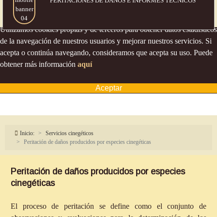
PERITACIONES DE DAÑOS
E INFORMES TÉCNICOS
Política de cookies
Utilizamos cookies propias y de terceros para obtener datos estadísticos
de la navegación de nuestros usuarios y mejorar nuestros servicios. Si
acepta o continúa navegando, consideramos que acepta su uso. Puede
obtener más información
aquí
Aceptar
Inicio:
Servicios cinegéticos
Peritación de daños producidos por especies cinegéticas
Peritación de daños producidos por especies
cinegéticas
El proceso de peritación se define como el conjunto de