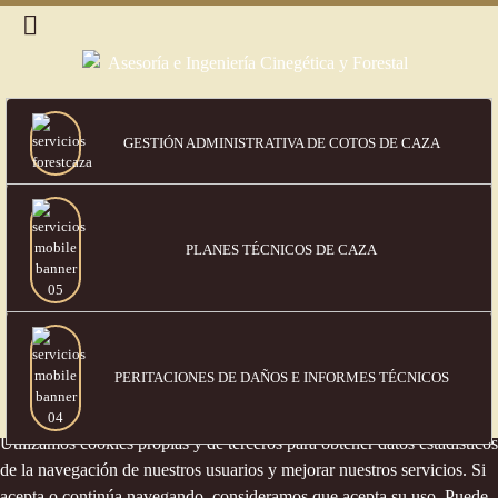
GESTIÓN ADMINISTRATIVA DE COTOS DE CAZA
PLANES TÉCNICOS DE CAZA
PERITACIONES DE DAÑOS
E INFORMES TÉCNICOS
Política de cookies
Utilizamos cookies propias y de terceros para obtener datos estadísticos
de la navegación de nuestros usuarios y mejorar nuestros servicios. Si
acepta o continúa navegando, consideramos que acepta su uso. Puede