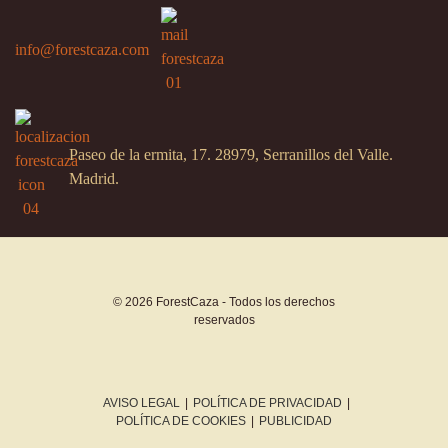
info@forestcaza.com
Paseo de la ermita, 17. 28979, Serranillos del Valle.
Madrid.
© 2026 ForestCaza - Todos los derechos
reservados
AVISO LEGAL
|
POLÍTICA DE PRIVACIDAD
|
POLÍTICA DE COOKIES
|
PUBLICIDAD