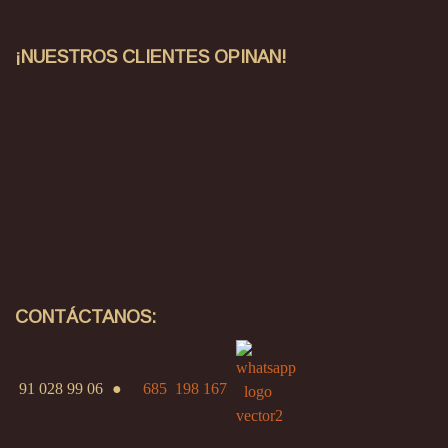
¡NUESTROS CLIENTES OPINAN!
CONTÁCTANOS:
91 028 99 06
●
685 198 167