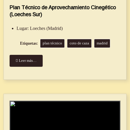
Plan Técnico de Aprovechamiento Cinegético
(Loeches Sur)
Lugar:
Loeches (Madrid)
plan técnico
coto de caza
madrid
Leer más…