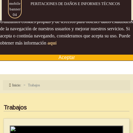
PERITACIONES DE DAÑOS
E INFORMES TÉCNICOS
Política de cookies
Utilizamos cookies propias y de terceros para obtener datos estadísticos
de la navegación de nuestros usuarios y mejorar nuestros servicios. Si
acepta o continúa navegando, consideramos que acepta su uso. Puede
obtener más información
aquí
Aceptar
Inicio:
Trabajos
Trabajos