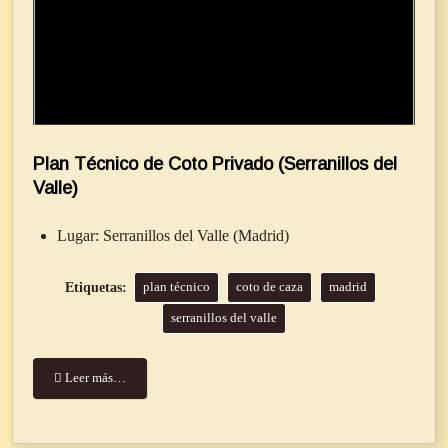
Plan Técnico de Coto Privado (Serranillos del
Valle)
Lugar:
Serranillos del Valle (Madrid)
plan técnico
coto de caza
madrid
serranillos del valle
Leer más…