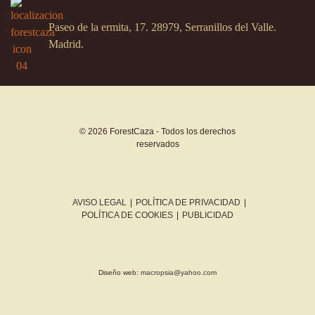
Paseo de la ermita, 17. 28979, Serranillos del Valle.
Madrid.
© 2026 ForestCaza - Todos los derechos
reservados
AVISO LEGAL
|
POLÍTICA DE PRIVACIDAD
|
POLÍTICA DE COOKIES
|
PUBLICIDAD
Diseño web:
macropsia@yahoo.com