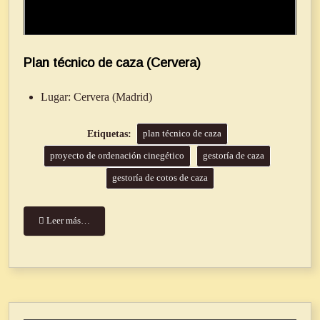
Plan técnico de caza (Cervera)
Lugar:
Cervera (Madrid)
plan técnico de caza
proyecto de ordenación cinegético
gestoría de caza
gestoría de cotos de caza
Leer más…