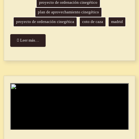
proyecto de ordenación cinegético
plan de aprovechamiento cinegético
proyecto de ordenación cinegética
coto de caza
madrid
Leer más…