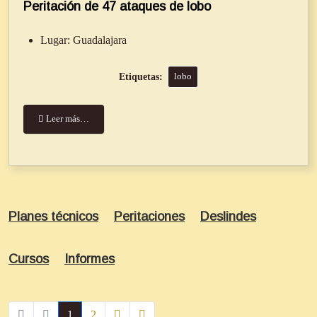
Peritación de 47 ataques de lobo
Lugar:
Guadalajara
lobo
Leer más…
Planes técnicos
Peritaciones
Deslindes
Cursos
Informes
1
2