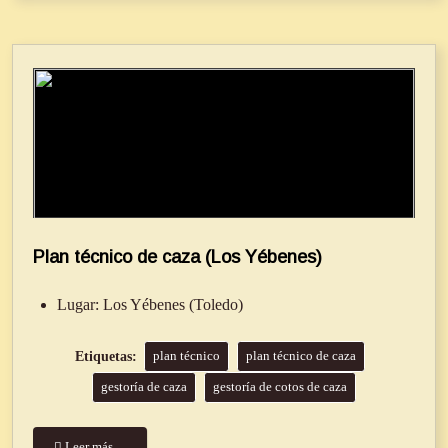
Plan técnico de caza (Los Yébenes)
Lugar:
Los Yébenes (Toledo)
plan técnico
plan técnico de caza
gestoría de caza
gestoría de cotos de caza
Leer más…