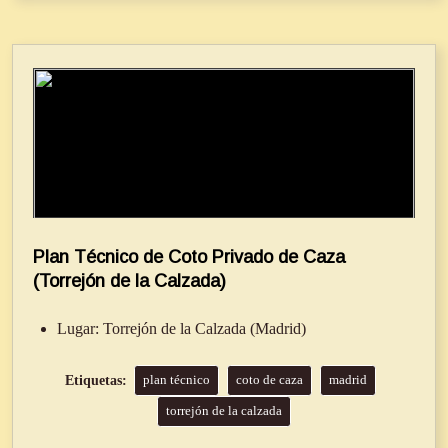
Plan Técnico de Coto Privado de Caza
(Torrejón de la Calzada)
Lugar:
Torrejón de la Calzada (Madrid)
plan técnico
coto de caza
madrid
torrejón de la calzada