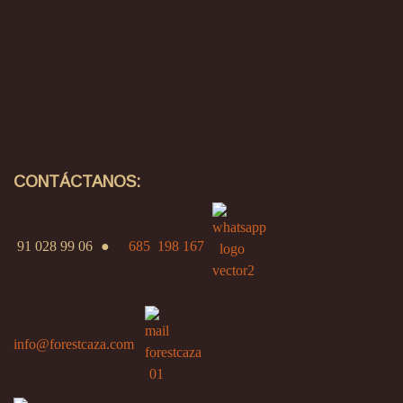
CONTÁCTANOS:
91 028 99 06
●
685 198 167
info@forestcaza.com