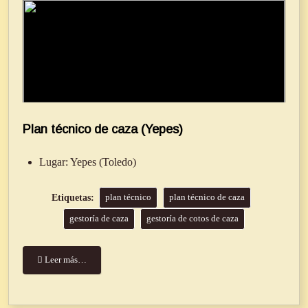
Plan técnico de caza (Yepes)
Lugar:
Yepes (Toledo)
plan técnico
plan técnico de caza
gestoría de caza
gestoría de cotos de caza
Leer más…