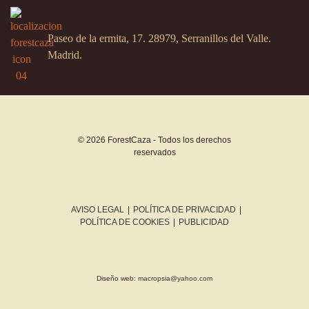
Paseo de la ermita, 17. 28979, Serranillos del Valle.
Madrid.
© 2026 ForestCaza - Todos los derechos
reservados
AVISO LEGAL
|
POLÍTICA DE PRIVACIDAD
|
POLÍTICA DE COOKIES
|
PUBLICIDAD
Diseño web:
macropsia@yahoo.com