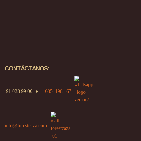
CONTÁCTANOS:
91 028 99 06
●
685 198 167
info@forestcaza.com