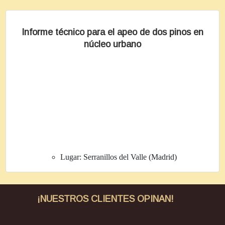
Informe técnico para el apeo de dos pinos en
núcleo urbano
Lugar:
Serranillos del Valle (Madrid)
¡NUESTROS CLIENTES OPINAN!