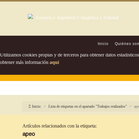
Política de cookies
Inicio
Quiénes so
Utilizamos cookies propias y de terceros para obtener datos estadístic
obtener más información
aquí
Inicio:
Lista de etiquetas en el apartado "Trabajos realizados"
ap
Artículos relacionados con la etiqueta:
apeo