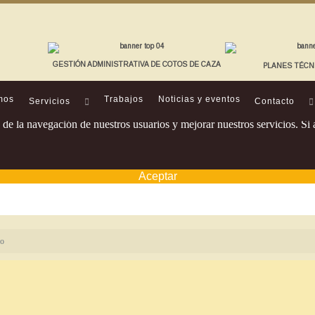
GESTIÓN ADMINISTRATIVA DE COTOS DE CAZA
PLANES TÉCN
mos
Trabajos
Noticias y eventos
Servicios
Contacto
os de la navegación de nuestros usuarios y mejorar nuestros servicios. 
Aceptar
eo