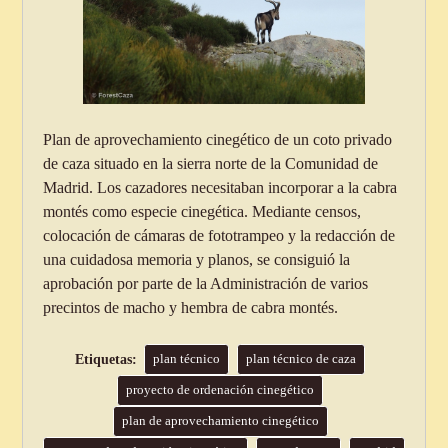
Plan de aprovechamiento cinegético de un coto privado
de caza situado en la sierra norte de la Comunidad de
Madrid. Los cazadores necesitaban incorporar a la cabra
montés como especie cinegética. Mediante censos,
colocación de cámaras de fototrampeo y la redacción de
una cuidadosa memoria y planos, se consiguió la
aprobación por parte de la Administración de varios
precintos de macho y hembra de cabra montés.
plan técnico
plan técnico de caza
proyecto de ordenación cinegético
plan de aprovechamiento cinegético