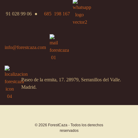
91 028 99 06
●
685 198 167
info@forestcaza.com
Paseo de la ermita, 17. 28979, Serranillos del Valle.
Madrid.
© 2026 ForestCaza - Todos los derechos
reservados