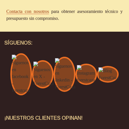
Contacta con nosotros
para obtener asesoramiento técnico y
presupuesto sin compromiso.
SÍGUENOS:
¡NUESTROS CLIENTES OPINAN!