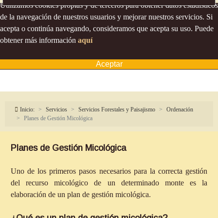
Utilizamos cookies propias y de terceros para obtener datos estadísticos
de la navegación de nuestros usuarios y mejorar nuestros servicios. Si
acepta o continúa navegando, consideramos que acepta su uso. Puede
obtener más información
aquí
Aceptar
Inicio:
Servicios
Servicios Forestales y Paisajismo
Ordenación
Planes de Gestión Micológica
Planes de Gestión Micológica
Uno de los primeros pasos necesarios para la correcta gestión
del recurso micológico de un determinado monte es la
elaboración de un plan de gestión micológica.
¿Qué es un plan de gestión micológica?