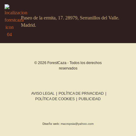
Paseo de la ermita, 17. 28979, Serranillos del Valle.
Madrid.
© 2026 ForestCaza - Todos los derechos
reservados
AVISO LEGAL
|
POLÍTICA DE PRIVACIDAD
|
POLÍTICA DE COOKIES
|
PUBLICIDAD
Diseño web:
macropsia@yahoo.com