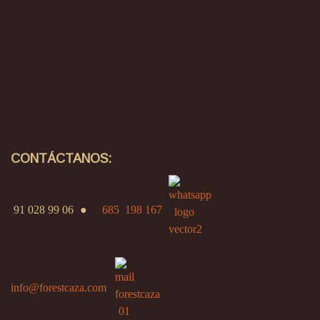
CONTÁCTANOS:
91 028 99 06
●
685 198 167
info@forestcaza.com