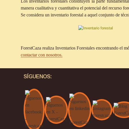
Los inventarios forestales constituyen la parte fundament
manera cualitativa y cuantitativa el potencial del recurso fore
Se considera un inventario forestal a aquel conjunto de téc
ForestCaza realiza Inventarios Forestales encontrando el mé
contactar con nosotros.
SÍGUENOS: