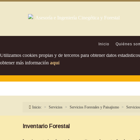
Política de cookies
Inicio
Quiénes so
Utilizamos cookies propias y de terceros para obtener datos estadístic
obtener más información
aquí
Inicio:
Servicios
Servicios Forestales y Paisajismo
Servicios
Inventario Forestal