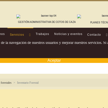
GESTIÓN ADMINISTRATIVA DE COTOS DE CAZA
PLANES TÉCN
mos
Trabajos
Noticias y eventos
Servicios
Contacto
os de la navegación de nuestros usuarios y mejorar nuestros servicios. 
Aceptar
 forestales
Inventario Forestal