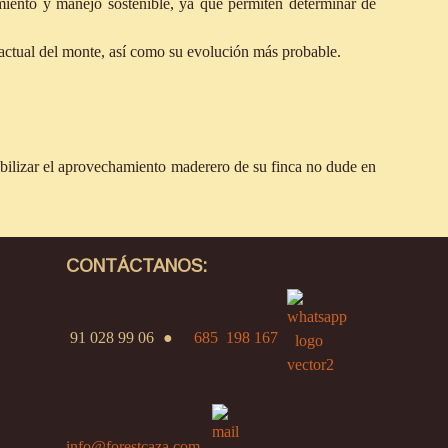
amiento y manejo sostenible, ya que permiten determinar de
y actual del monte, así como su evolución más probable.
tabilizar el aprovechamiento maderero de su finca no dude en
CONTÁCTANOS:
91 028 99 06
●
685 198 167
info@forestcaza.com