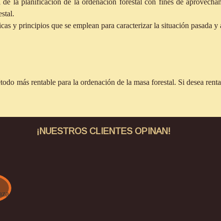
al de la planificación de la ordenación forestal con fines de aprovech
stal.
nicas y principios que se emplean para caracterizar la situación pasada 
todo más rentable para la ordenación de la masa forestal. Si desea ren
¡NUESTROS CLIENTES OPINAN!