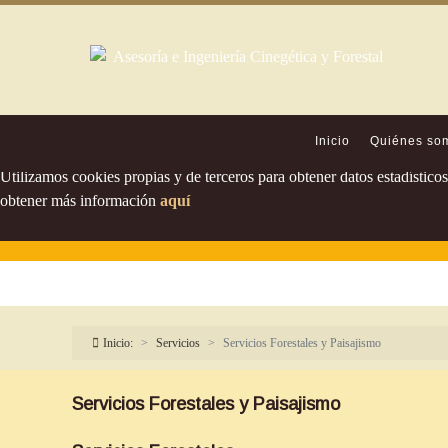
Política de cookies
Inicio
Quiénes so
Utilizamos cookies propias y de terceros para obtener datos estadístic
obtener más información
aquí
Inicio:
Servicios
Servicios Forestales y Paisajismo
Servicios Forestales y Paisajismo