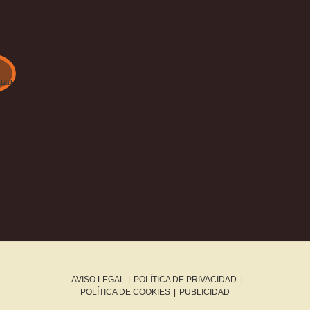
AVISO LEGAL
|
POLÍTICA DE PRIVACIDAD
|
POLÍTICA DE COOKIES
|
PUBLICIDAD