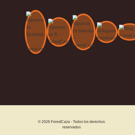
© 2026 ForestCaza - Todos los derechos
reservados