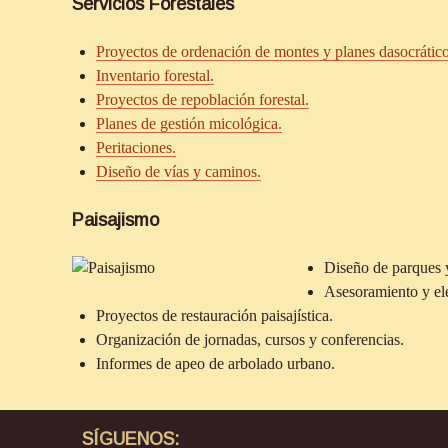
Servicios Forestales
Proyectos de ordenación de montes y planes dasocrático
Inventario forestal.
Proyectos de repoblación forestal.
Planes de gestión micológica.
Peritaciones.
Diseño de vías y caminos.
Paisajismo
Diseño de parques y
Asesoramiento y ele
Proyectos de restauración paisajística.
Organización de jornadas, cursos y conferencias.
Informes de apeo de arbolado urbano.
SÍGUENOS: