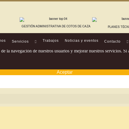
GESTIÓN ADMINISTRATIVA DE COTOS DE CAZA
PLANES TÉCN
mos
Trabajos
Noticias y eventos
Servicios
Contacto
os de la navegación de nuestros usuarios y mejorar nuestros servicios. 
Aceptar