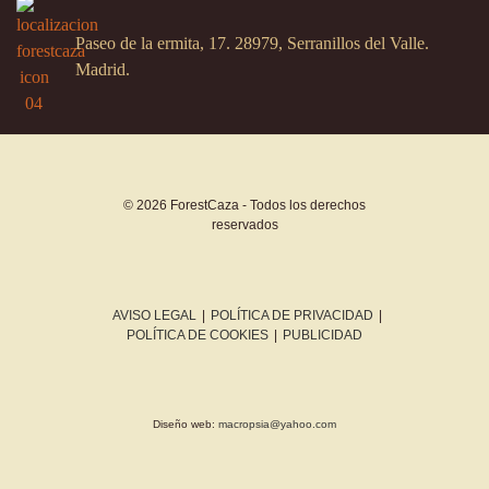
Paseo de la ermita, 17. 28979, Serranillos del Valle.
Madrid.
© 2026 ForestCaza - Todos los derechos
reservados
AVISO LEGAL
|
POLÍTICA DE PRIVACIDAD
|
POLÍTICA DE COOKIES
|
PUBLICIDAD
Diseño web:
macropsia@yahoo.com